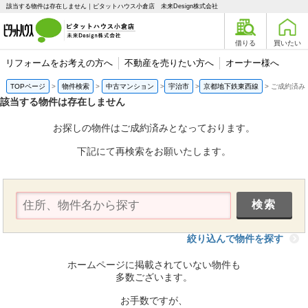
該当する物件は存在しません｜ピタットハウス小倉店 未来Design株式会社
借りる
買いたい
リフォームをお考えの方へ
不動産を売りたい方へ
オーナー様へ
TOPページ
物件検索
中古マンション
宇治市
京都地下鉄東西線
ご成約済み
該当する物件は存在しません
お探しの物件はご成約済みとなっております。
下記にて再検索をお願いたします。
絞り込んで物件を探す
ホームページに掲載されていない物件も
多数ございます。
お手数ですが、