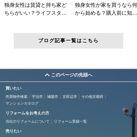
ブログ記事一覧はこちら
このページの先頭へ
買いたい
売買物件検索
宇治市
城陽市
京田辺市
その他京都府
マンションカタログ
リフォームをお考えの方
当社のリフォームについて
リフォーム実績一覧
売りたい