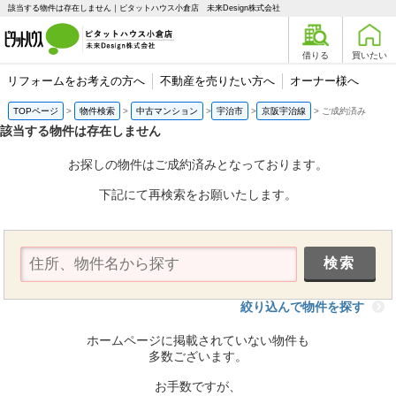
該当する物件は存在しません｜ピタットハウス小倉店 未来Design株式会社
借りる
買いたい
リフォームをお考えの方へ
不動産を売りたい方へ
オーナー様へ
TOPページ
物件検索
中古マンション
宇治市
京阪宇治線
ご成約済み
該当する物件は存在しません
お探しの物件はご成約済みとなっております。
下記にて再検索をお願いたします。
絞り込んで物件を探す
ホームページに掲載されていない物件も
多数ございます。
お手数ですが、