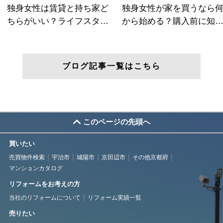
ブログ記事一覧はこちら
このページの先頭へ
買いたい
売買物件検索
宇治市
城陽市
京田辺市
その他京都府
マンションカタログ
リフォームをお考えの方
当社のリフォームについて
リフォーム実績一覧
売りたい