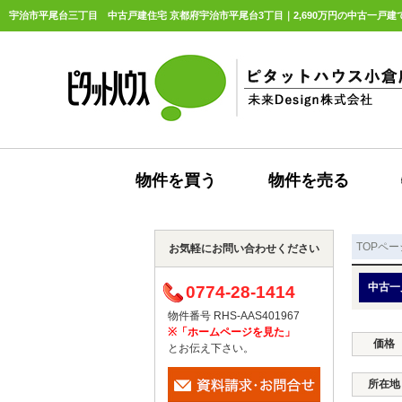
宇治市平尾台三丁目 中古戸建住宅 京都府宇治市平尾台3丁目｜2,690万円の中古一戸建
物件を買う
物件を売る
TOPペー
お気軽にお問い合わせください
中古一
0774-28-1414
物件番号 RHS-AAS401967
※「ホームページを見た」
価格
とお伝え下さい。
所在地