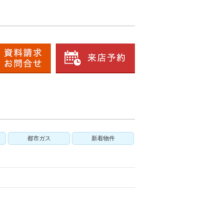
都市ガス
新着物件