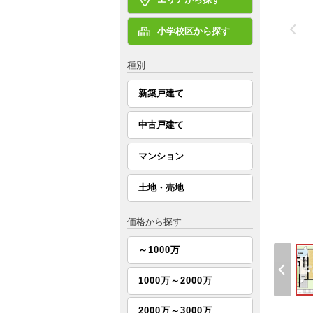
小学校区から探す
種別
新築戸建て
中古戸建て
マンション
土地・売地
価格から探す
～1000万
1000万～2000万
2000万～3000万