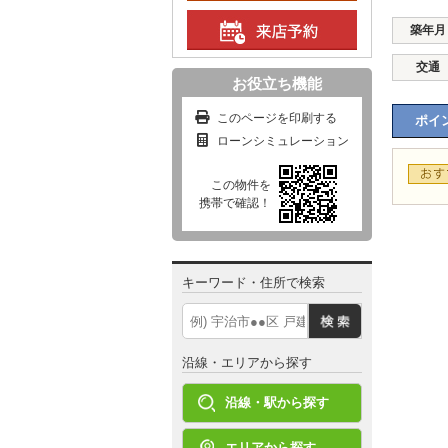
築年月
交通
お役立ち機能
このページを印刷する
ポイン
ローンシミュレーション
この物件を
携帯で確認！
キーワード・住所で検索
沿線・エリアから探す
沿線・駅から探す
エリアから探す