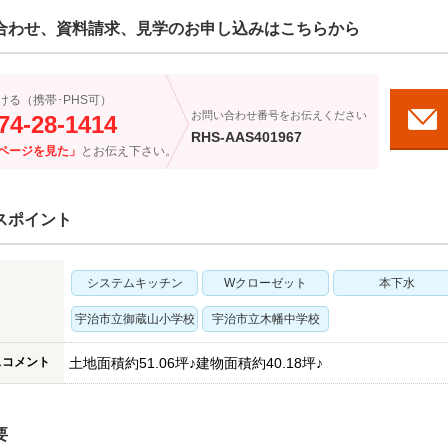
合わせ、資料請求、見学のお申し込みはこちらから
ける（携帯･PHS可）
お問い合わせ番号をお伝えください
74-28-1414
RHS-AAS401967
ページを見た」
とお伝え下さい。
スポイント
システムキッチン
Wクローゼット
本下水
宇治市立御蔵山小学校
宇治市立木幡中学校
スコメント
土地面積約51.06坪♪建物面積約40.18坪♪
要