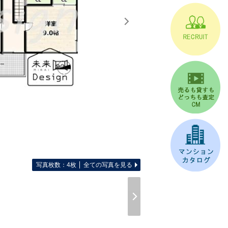
写真枚数：4枚
全ての写真を見る