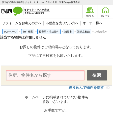
該当する物件は存在しません｜ピタットハウス小倉店 未来Design株式会社
借りる
買いたい
リフォームをお考えの方へ
不動産を売りたい方へ
オーナー様へ
TOPページ
物件検索
投資用・収益物件
城陽市
近鉄京都線
ご成約済み
該当する物件は存在しません
お探しの物件はご成約済みとなっております。
下記にて再検索をお願いたします。
絞り込んで物件を探す
ホームページに掲載されていない物件も
多数ございます。
お手数ですが、