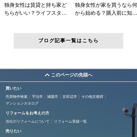
ブログ記事一覧はこちら
このページの先頭へ
買いたい
売買物件検索
宇治市
城陽市
京田辺市
その他京都府
マンションカタログ
リフォームをお考えの方
当社のリフォームについて
リフォーム実績一覧
売りたい