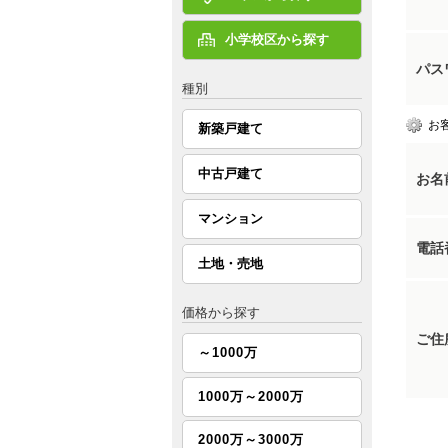
小学校区から探す
パス
種別
お
新築戸建て
中古戸建て
お名
マンション
電話
土地・売地
価格から探す
ご住
～1000万
1000万～2000万
2000万～3000万