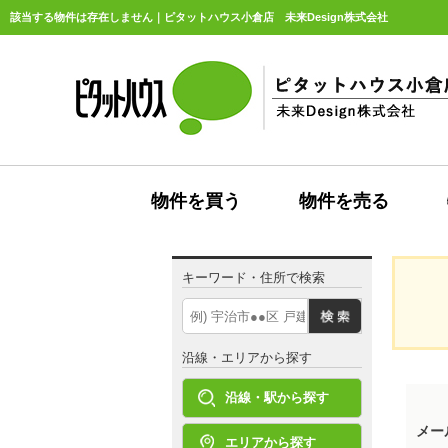
該当する物件は存在しません｜ピタットハウス小倉店 未来Design株式会社
物件を買う
物件を売る
キーワード・住所で検索
沿線・エリアから探す
沿線・駅から探す
メー
エリアから探す