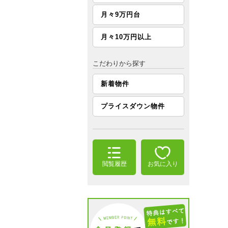
月々9万円台
月々10万円以上
こだわりから探す
新着物件
プライスダウン物件
閲覧履歴
お気に入り