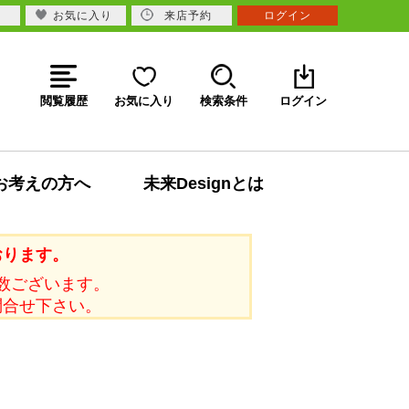
お気に入り
来店予約
ログイン
閲覧履歴
お気に入り
検索条件
ログイン
お考えの方へ
未来Designとは
おります。
数ございます。
問合せ下さい。