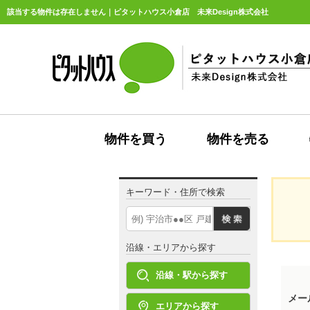
該当する物件は存在しません｜ピタットハウス小倉店 未来Design株式会社
物件を買う
物件を売る
キーワード・住所で検索
沿線・エリアから探す
沿線・駅から探す
メー
エリアから探す