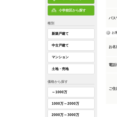
小学校区から探す
パス
種別
お
新築戸建て
中古戸建て
お名
マンション
電話
土地・売地
価格から探す
ご住
～1000万
1000万～2000万
2000万～3000万