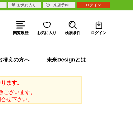
お気に入り
来店予約
ログイン
閲覧履歴
お気に入り
検索条件
ログイン
お考えの方へ
未来Designとは
おります。
数ございます。
問合せ下さい。