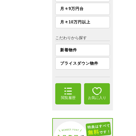
月々9万円台
月々10万円以上
こだわりから探す
新着物件
プライスダウン物件
閲覧履歴
お気に入り