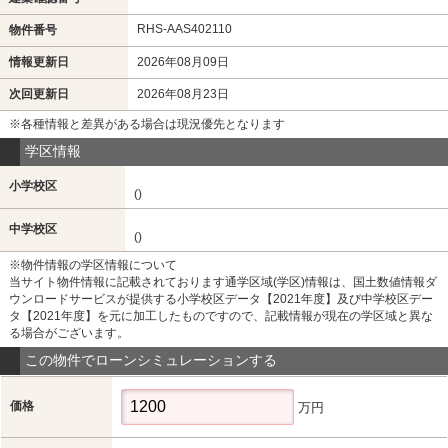
RHS-AAS402110
物件番号
情報更新日
2026年08月09日
次回更新日
2026年08月23日
※各種情報と差異がある場合は現況優先となります
学区情報
小学校区
()
中学校区
()
※物件情報の学区情報について
当サイト物件情報に記載されております通学区域(学区)情報は、国土数値情報ダ
ウンロードサービスが提供する小学校区データ【2021年度】及び中学校区デー
タ【2021年度】を元に加工したものですので、記載情報が現在の学区域と異な
る場合がございます。
この物件でローンシミュレーションする
価格
万円