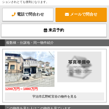
ションされとても便利になります。
電話で問合わせ
メールで問合せ
来店予約
複数棟・分譲地・同一物件紹介
1200万円～1880万円
宇治市広野町宮谷の物件を見る
この物件を見た人はこの物件も見ています