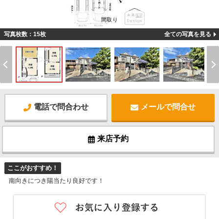
間取り
写真枚数：15枚
全ての写真を見る
電話で問合わせ
メールで問合せ
来店予約
ここがおすすめ！
南向きにつき陽当たり良好です！