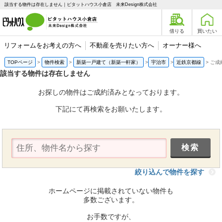
該当する物件は存在しません｜ピタットハウス小倉店 未来Design株式会社
借りる
買いたい
リフォームをお考えの方へ
不動産を売りたい方へ
オーナー様へ
TOPページ
物件検索
新築一戸建て（新築一軒家）
宇治市
近鉄京都線
ご成
該当する物件は存在しません
お探しの物件はご成約済みとなっております。
下記にて再検索をお願いたします。
絞り込んで物件を探す
ホームページに掲載されていない物件も
多数ございます。
お手数ですが、