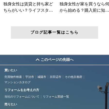
ブログ記事一覧はこちら
このページの先頭へ
買いたい
売買物件検索
宇治市
城陽市
京田辺市
その他京都府
マンションカタログ
リフォームをお考えの方
当社のリフォームについて
リフォーム実績一覧
売りたい