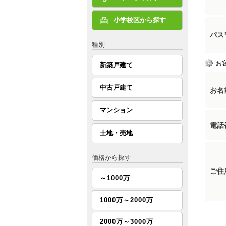
小学校区から探す
パス
種別
お
新築戸建て
中古戸建て
お名
マンション
電話
土地・売地
価格から探す
ご住
～1000万
1000万～2000万
2000万～3000万