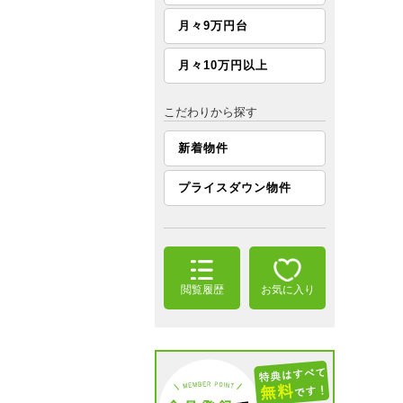
月々9万円台
月々10万円以上
こだわりから探す
新着物件
プライスダウン物件
閲覧履歴
お気に入り