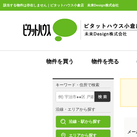
該当する物件は存在しません｜ピタットハウス小倉店 未来Design株式会社
物件を買う
物件を売る
キーワード・住所で検索
沿線・エリアから探す
沿線・駅から探す
メー
エリアから探す