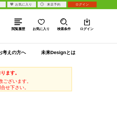
お気に入り
来店予約
ログイン
閲覧履歴
お気に入り
検索条件
ログイン
お考えの方へ
未来Designとは
おります。
数ございます。
問合せ下さい。