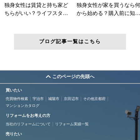
ブログ記事一覧はこちら
このページの先頭へ
買いたい
売買物件検索
宇治市
城陽市
京田辺市
その他京都府
マンションカタログ
リフォームをお考えの方
当社のリフォームについて
リフォーム実績一覧
売りたい