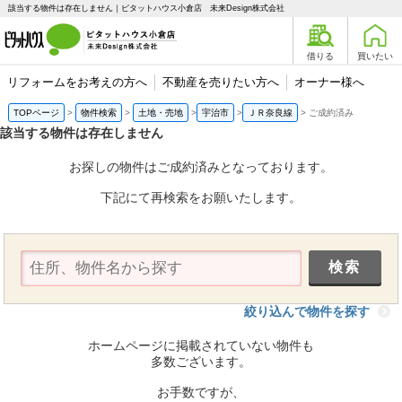
該当する物件は存在しません｜ピタットハウス小倉店 未来Design株式会社
借りる
買いたい
リフォームをお考えの方へ
不動産を売りたい方へ
オーナー様へ
TOPページ
物件検索
土地・売地
宇治市
ＪＲ奈良線
ご成約済み
該当する物件は存在しません
お探しの物件はご成約済みとなっております。
下記にて再検索をお願いたします。
絞り込んで物件を探す
ホームページに掲載されていない物件も
多数ございます。
お手数ですが、