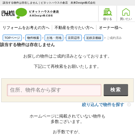
該当する物件は存在しません｜ピタットハウス小倉店 未来Design株式会社
借りる
買いたい
リフォームをお考えの方へ
不動産を売りたい方へ
オーナー様へ
TOPページ
物件検索
土地・売地
京田辺市
近鉄京都線
ご成約済み
該当する物件は存在しません
お探しの物件はご成約済みとなっております。
下記にて再検索をお願いたします。
絞り込んで物件を探す
ホームページに掲載されていない物件も
多数ございます。
お手数ですが、