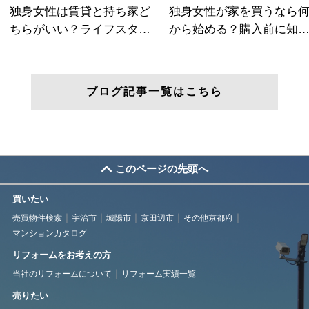
ブログ記事一覧はこちら
このページの先頭へ
買いたい
売買物件検索
宇治市
城陽市
京田辺市
その他京都府
マンションカタログ
リフォームをお考えの方
当社のリフォームについて
リフォーム実績一覧
売りたい