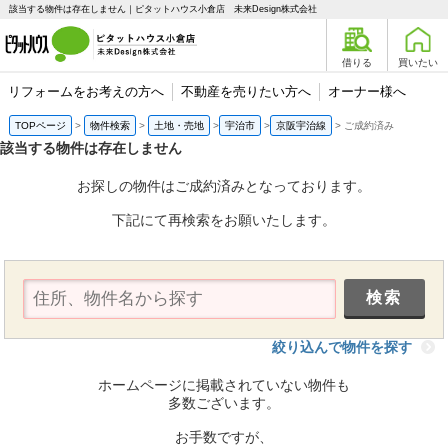
該当する物件は存在しません｜ピタットハウス小倉店 未来Design株式会社
借りる
買いたい
リフォームをお考えの方へ
不動産を売りたい方へ
オーナー様へ
TOPページ
物件検索
土地・売地
宇治市
京阪宇治線
ご成約済み
該当する物件は存在しません
お探しの物件はご成約済みとなっております。
下記にて再検索をお願いたします。
絞り込んで物件を探す
ホームページに掲載されていない物件も
多数ございます。
お手数ですが、