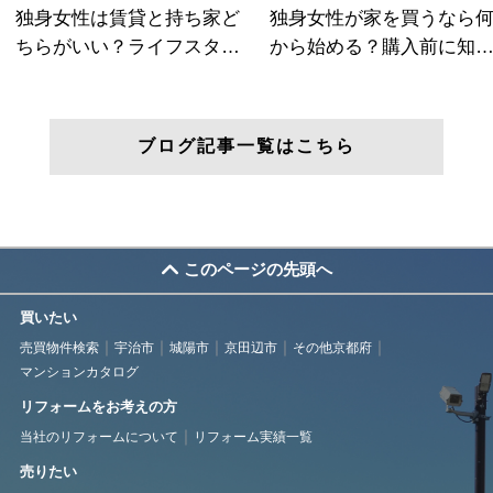
ブログ記事一覧はこちら
このページの先頭へ
買いたい
売買物件検索
宇治市
城陽市
京田辺市
その他京都府
マンションカタログ
リフォームをお考えの方
当社のリフォームについて
リフォーム実績一覧
売りたい