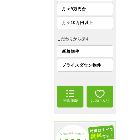
月々9万円台
月々10万円以上
こだわりから探す
新着物件
プライスダウン物件
閲覧履歴
お気に入り