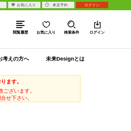
お気に入り
来店予約
ログイン
閲覧履歴
お気に入り
検索条件
ログイン
お考えの方へ
未来Designとは
おります。
数ございます。
問合せ下さい。