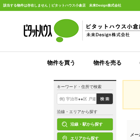
該当する物件は存在しません｜ピタットハウス小倉店 未来Design株式会社
物件を買う
物件を売る
キーワード・住所で検索
沿線・エリアから探す
沿線・駅から探す
メー
エリアから探す