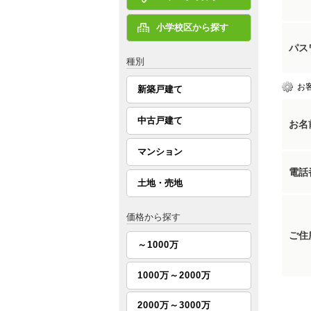
小学校区から探す
パス
種別
お
新築戸建て
中古戸建て
お名
マンション
電話
土地・売地
価格から探す
ご住
～1000万
1000万～2000万
2000万～3000万