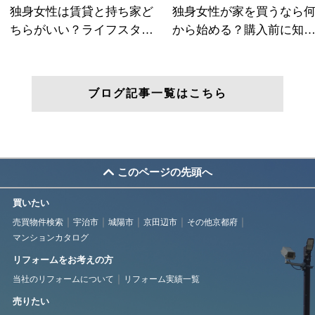
ブログ記事一覧はこちら
このページの先頭へ
買いたい
売買物件検索
宇治市
城陽市
京田辺市
その他京都府
マンションカタログ
リフォームをお考えの方
当社のリフォームについて
リフォーム実績一覧
売りたい