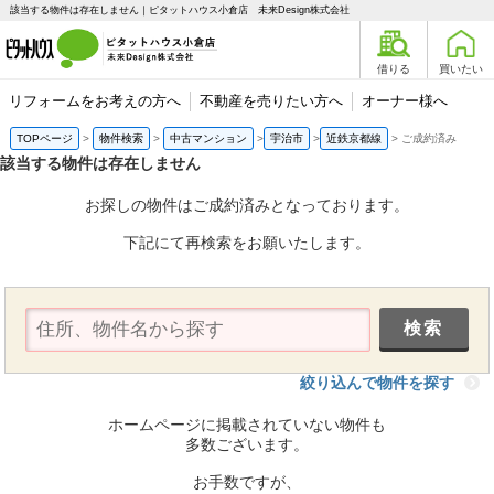
該当する物件は存在しません｜ピタットハウス小倉店 未来Design株式会社
借りる
買いたい
リフォームをお考えの方へ
不動産を売りたい方へ
オーナー様へ
TOPページ
物件検索
中古マンション
宇治市
近鉄京都線
ご成約済み
該当する物件は存在しません
お探しの物件はご成約済みとなっております。
下記にて再検索をお願いたします。
絞り込んで物件を探す
ホームページに掲載されていない物件も
多数ございます。
お手数ですが、