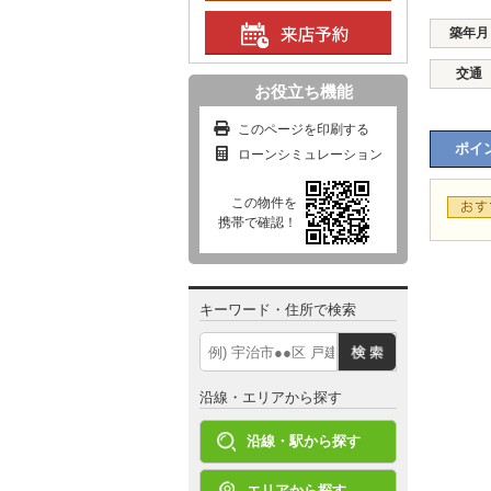
築年月
交通
お役立ち機能
このページを印刷する
ポイン
ローンシミュレーション
この物件を
携帯で確認！
キーワード・住所で検索
沿線・エリアから探す
沿線・駅から探す
エリアから探す