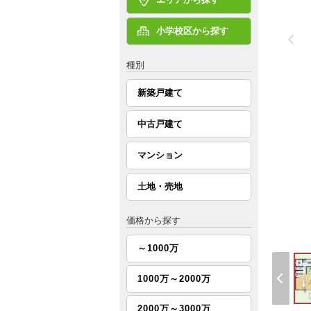
小学校区から探す
種別
新築戸建て
中古戸建て
マンション
土地・売地
価格から探す
～1000万
1000万～2000万
2000万～3000万