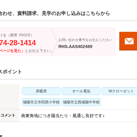
合わせ、資料請求、見学のお申し込みはこちらから
ける（携帯･PHS可）
お問い合わせ番号をお伝えください
74-28-1414
RHS-AAS402489
ページを見た」
とお伝え下さい。
スポイント
床暖房
オール電化
Wクローゼット
城陽市立寺田西小学校
城陽市立西城陽中学校
スコメント
南東角地につき陽当たり・風通し良好です♪