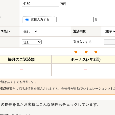
万円
率
直接入力する
％
ナス払い
返済年数
直接入力する
毎月のご返済額
ボーナス(×年2回)
－
－
金額はあくまでも目安です。
録(無料)
をして詳細情報を記入されますと、全物件が自動でシミュレーションされ
らの物件を見たお客様はこんな物件もチェックしています。