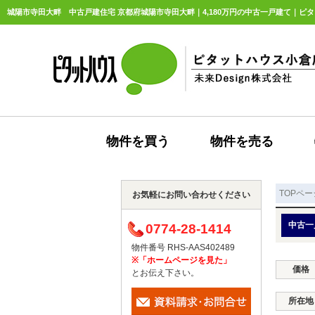
城陽市寺田大畔 中古戸建住宅 京都府城陽市寺田大畔｜4,180万円の中古一戸建て｜ピタ
物件を買う
物件を売る
TOPペー
お気軽にお問い合わせください
中古一
0774-28-1414
物件番号 RHS-AAS402489
※「ホームページを見た」
価格
とお伝え下さい。
所在地