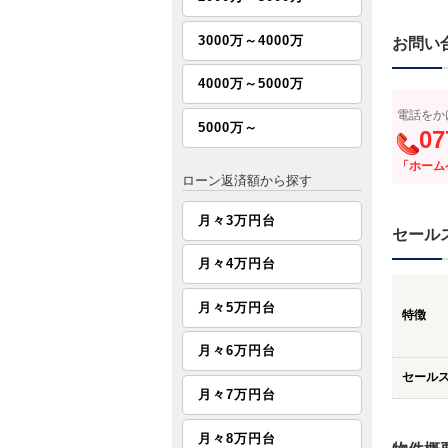
3000万～4000万
お問い
4000万～5000万
電話をか
5000万～
07
「ホーム
ローン返済額から探す
月々3万円台
セール
月々4万円台
月々5万円台
特徴
月々6万円台
セール
月々7万円台
月々8万円台