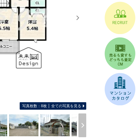
写真枚数：8枚
全ての写真を見る