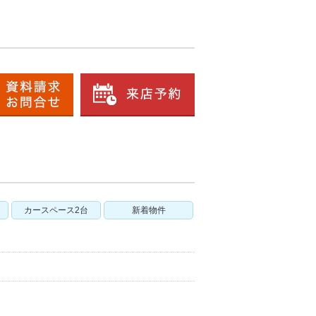
カースペース2台
新着物件