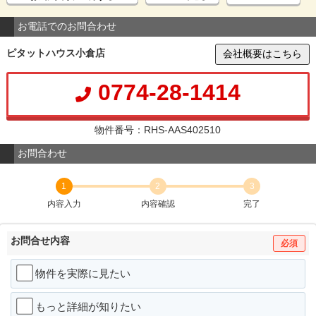
お電話でのお問合わせ
ピタットハウス小倉店
会社概要はこちら
0774-28-1414
物件番号：RHS-AAS402510
お問合わせ
1
2
3
内容入力
内容確認
完了
お問合せ内容
必須
物件を実際に見たい
もっと詳細が知りたい