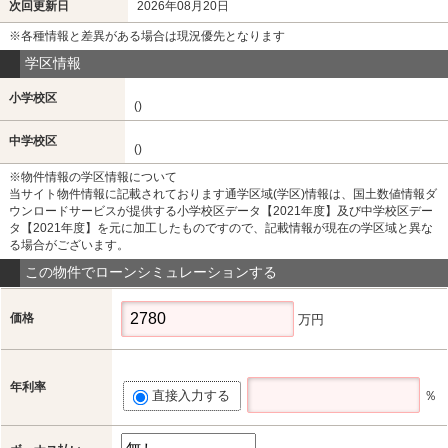
次回更新日
2026年08月20日
※各種情報と差異がある場合は現況優先となります
学区情報
小学校区
()
中学校区
()
※物件情報の学区情報について
当サイト物件情報に記載されております通学区域(学区)情報は、国土数値情報ダ
ウンロードサービスが提供する小学校区データ【2021年度】及び中学校区デー
タ【2021年度】を元に加工したものですので、記載情報が現在の学区域と異な
る場合がございます。
この物件でローンシミュレーションする
価格
万円
年利率
直接入力する
％