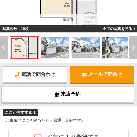
間取り
写真枚数：10枚
全ての写真を見る
電話で問合わせ
メールで問合せ
来店予約
ここがおすすめ！
北東角地につき陽当たり・風通し良好です♪