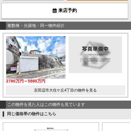
来店予約
複数棟・分譲地・同一物件紹介
2780万円～5980万円
京田辺市大住ケ丘4丁目の物件を見る
この物件を見た人はこの物件も見ています
同じ価格帯の物件はこちら