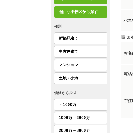
小学校区から探す
パス
種別
お
新築戸建て
中古戸建て
お名
マンション
電話
土地・売地
価格から探す
ご住
～1000万
1000万～2000万
2000万～3000万