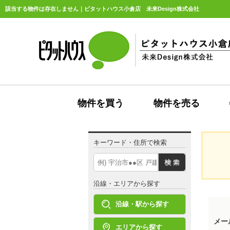
該当する物件は存在しません｜ピタットハウス小倉店 未来Design株式会社
物件を買う
物件を売る
キーワード・住所で検索
沿線・エリアから探す
沿線・駅から探す
メー
エリアから探す