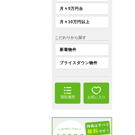
月々9万円台
月々10万円以上
こだわりから探す
新着物件
プライスダウン物件
閲覧履歴
お気に入り