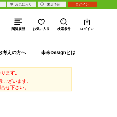
お気に入り
来店予約
ログイン
閲覧履歴
お気に入り
検索条件
ログイン
お考えの方へ
未来Designとは
おります。
数ございます。
問合せ下さい。