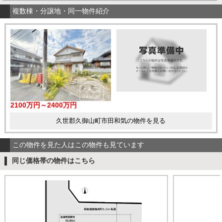
複数棟・分譲地・同一物件紹介
2100万円～2400万円
久世郡久御山町市田和気の物件を見る
この物件を見た人はこの物件も見ています
同じ価格帯の物件はこちら