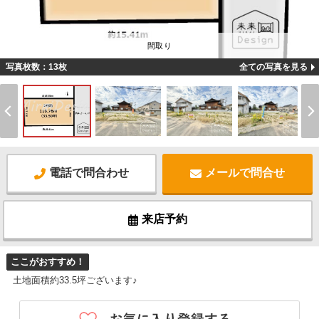
間取り
写真枚数：13枚
全ての写真を見る
電話で問合わせ
メールで問合せ
来店予約
ここがおすすめ！
土地面積約33.5坪ございます♪