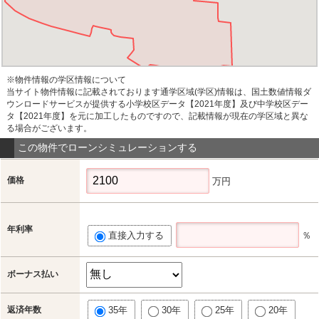
※物件情報の学区情報について
当サイト物件情報に記載されております通学区域(学区)情報は、国土数値情報ダ
ウンロードサービスが提供する小学校区データ【2021年度】及び中学校区デー
タ【2021年度】を元に加工したものですので、記載情報が現在の学区域と異な
る場合がございます。
この物件でローンシミュレーションする
価格
万円
年利率
直接入力する
％
ボーナス払い
返済年数
35年
30年
25年
20年