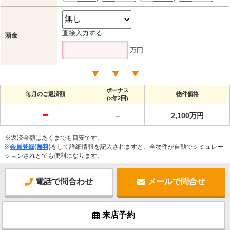
直接入力する
頭金
万円
ボーナス
毎月のご返済額
物件価格
(×年2回)
－
－
2,100万円
※返済金額はあくまでも目安です。
※
会員登録(無料)
をして詳細情報を記入されますと、全物件が自動でシミュレー
ションされとても便利になります。
電話で問合わせ
メールで問合せ
来店予約