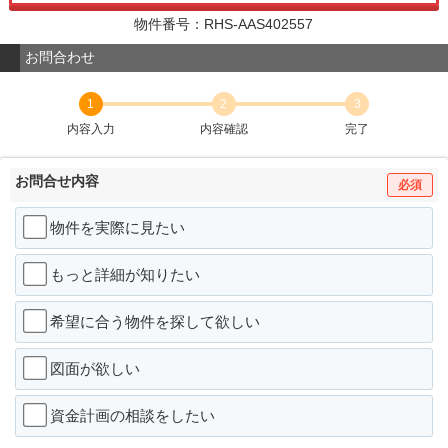
物件番号：RHS-AAS402557
お問合わせ
1
2
3
内容入力
内容確認
完了
お問合せ内容
必須
物件を実際に見たい
もっと詳細が知りたい
希望に合う物件を探して欲しい
図面が欲しい
資金計画の相談をしたい