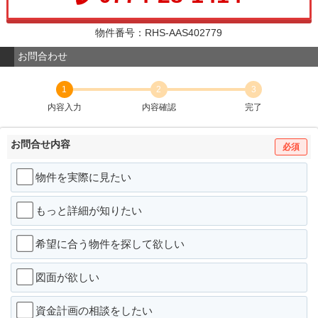
物件番号：RHS-AAS402779
お問合わせ
1
2
3
内容入力
内容確認
完了
お問合せ内容
必須
物件を実際に見たい
もっと詳細が知りたい
希望に合う物件を探して欲しい
図面が欲しい
資金計画の相談をしたい