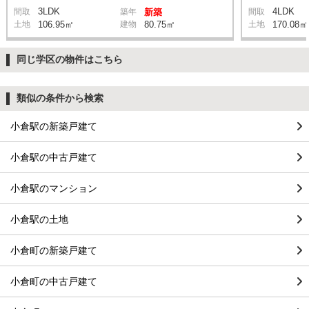
3LDK
4LDK
間取
築年
新築
間取
土地
106.95㎡
建物
80.75㎡
土地
170.08㎡
同じ学区の物件はこちら
類似の条件から検索
小倉駅の新築戸建て
小倉駅の中古戸建て
小倉駅のマンション
小倉駅の土地
小倉町の新築戸建て
小倉町の中古戸建て