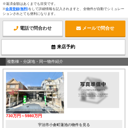
※返済金額はあくまでも目安です。
※
会員登録(無料)
をして詳細情報を記入されますと、全物件が自動でシミュレー
ションされとても便利になります。
電話で問合わせ
メールで問合せ
来店予約
複数棟・分譲地・同一物件紹介
730万円～5980万円
宇治市小倉町蓮池の物件を見る