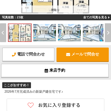
間取り
写真枚数：23枚
全ての写真を見る
電話で問合わせ
メールで問合せ
来店予約
ここがおすすめ！
2026年7月完成済みの新築戸建住宅です♪