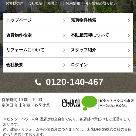
お客様の声
会社概要
お問合せ
採用情報
個人情報の取り扱い
トップページ
売買物件検索
賃貸物件検索
不動産売却について
リフォームについて
スタッフ紹介
会社概要
ログイン
0120-140-467
営業時間 10:00～19:00
定休日 年末年始・冬季休業
※ピタットハウスの加盟店は独立自営であり、各店舗の責任のもと運営をして
おります。
尚、建築・リフォーム等の請負業につきましては、未来Design株式会社の責任
のもと運営しております。