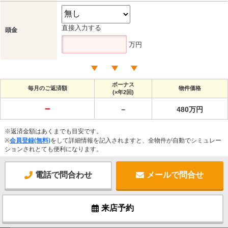
直接入力する
頭金
万円
ボーナス
毎月のご返済額
物件価格
(×年2回)
－
－
480万円
※返済金額はあくまでも目安です。
※
会員登録(無料)
をして詳細情報を記入されますと、全物件が自動でシミュレー
ションされとても便利になります。
電話で問合わせ
メールで問合せ
来店予約