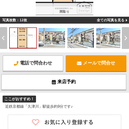
間取り
写真枚数：12枚
全ての写真を見る
電話で問合わせ
メールで問合せ
来店予約
ここがおすすめ！
近鉄京都線「久津川」駅徒歩約9分です♪