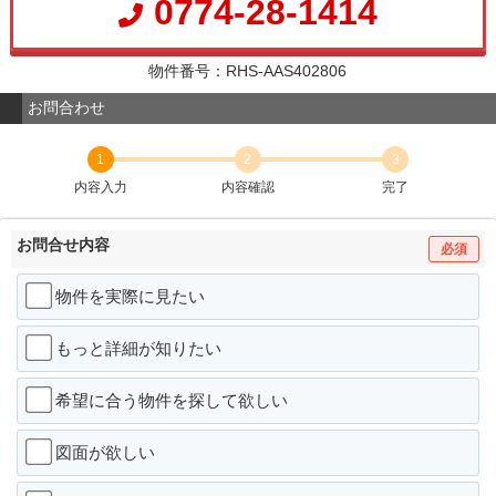
0774-28-1414
物件番号：RHS-AAS402806
お問合わせ
1
2
3
内容入力
内容確認
完了
お問合せ内容
必須
物件を実際に見たい
もっと詳細が知りたい
希望に合う物件を探して欲しい
図面が欲しい