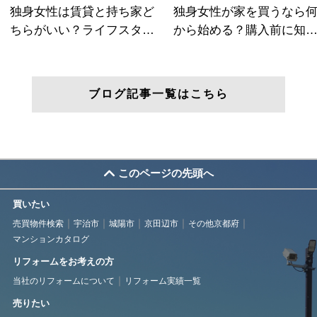
ブログ記事一覧はこちら
このページの先頭へ
買いたい
売買物件検索
宇治市
城陽市
京田辺市
その他京都府
マンションカタログ
リフォームをお考えの方
当社のリフォームについて
リフォーム実績一覧
売りたい