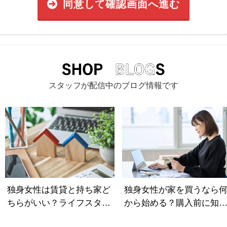
同意して確認画面へ進む
スタッフが配信中のブログ情報です