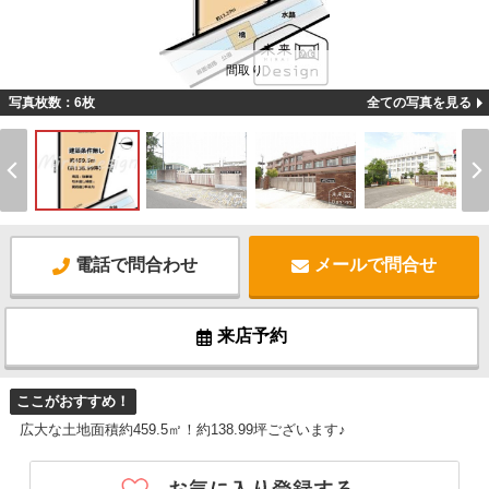
間取り
写真枚数：6枚
全ての写真を見る
電話で問合わせ
メールで問合せ
来店予約
ここがおすすめ！
広大な土地面積約459.5㎡！約138.99坪ございます♪