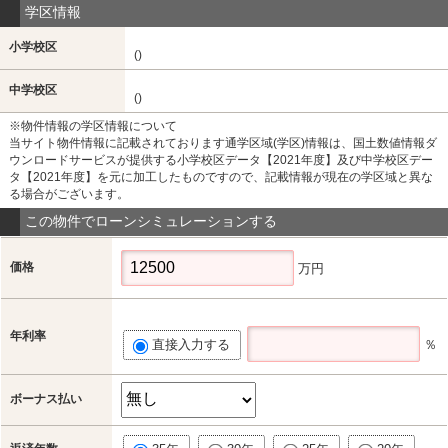
学区情報
小学校区
()
中学校区
()
※物件情報の学区情報について
当サイト物件情報に記載されております通学区域(学区)情報は、国土数値情報ダ
ウンロードサービスが提供する小学校区データ【2021年度】及び中学校区デー
タ【2021年度】を元に加工したものですので、記載情報が現在の学区域と異な
る場合がございます。
この物件でローンシミュレーションする
価格
万円
年利率
直接入力する
％
ボーナス払い