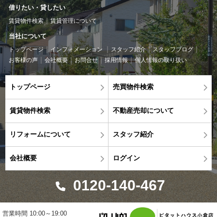
借りたい・貸したい
賃貸物件検索
賃貸管理について
当社について
トップページ
インフォメーション
スタッフ紹介
スタッフブログ
お客様の声
会社概要
お問合せ
採用情報
個人情報の取り扱い
トップページ
売買物件検索
賃貸物件検索
不動産売却について
リフォームについて
スタッフ紹介
会社概要
ログイン
0120-140-467
営業時間 10:00～19:00