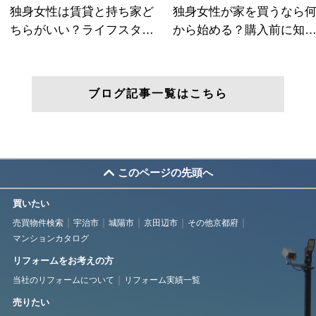
ブログ記事一覧はこちら
このページの先頭へ
買いたい
売買物件検索
宇治市
城陽市
京田辺市
その他京都府
マンションカタログ
リフォームをお考えの方
当社のリフォームについて
リフォーム実績一覧
売りたい