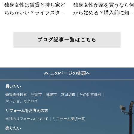
ブログ記事一覧はこちら
このページの先頭へ
買いたい
売買物件検索
宇治市
城陽市
京田辺市
その他京都府
マンションカタログ
リフォームをお考えの方
当社のリフォームについて
リフォーム実績一覧
売りたい