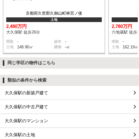
京都府久世郡久御山町林宮ノ後
土地
2,480万円
2,780万円
大久保駅 徒歩26分
六地蔵駅 徒歩1
-
-
-
間取
築年
間取
土地
148.90㎡
建物
-㎡
土地
162.19㎡
同じ学区の物件はこちら
類似の条件から検索
大久保駅の新築戸建て
大久保駅の中古戸建て
大久保駅のマンション
大久保駅の土地