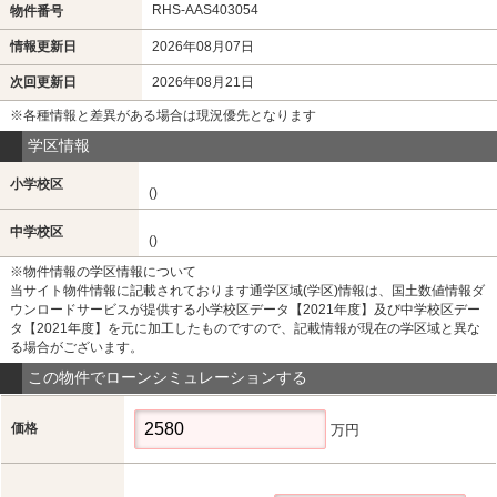
RHS-AAS403054
物件番号
情報更新日
2026年08月07日
次回更新日
2026年08月21日
※各種情報と差異がある場合は現況優先となります
学区情報
小学校区
()
中学校区
()
※物件情報の学区情報について
当サイト物件情報に記載されております通学区域(学区)情報は、国土数値情報ダ
ウンロードサービスが提供する小学校区データ【2021年度】及び中学校区デー
タ【2021年度】を元に加工したものですので、記載情報が現在の学区域と異な
る場合がございます。
この物件でローンシミュレーションする
価格
万円