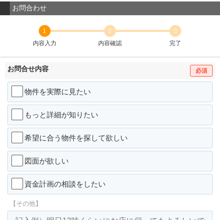
お問合わせ
1
2
3
内容入力
内容確認
完了
お問合せ内容
必須
物件を実際に見たい
もっと詳細が知りたい
希望に合う物件を探して欲しい
図面が欲しい
資金計画の相談をしたい
【その他】