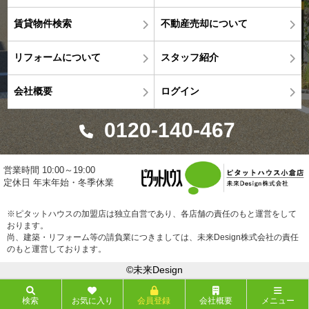
賃貸物件検索
不動産売却について
リフォームについて
スタッフ紹介
会社概要
ログイン
0120-140-467
営業時間 10:00～19:00
定休日 年末年始・冬季休業
※ピタットハウスの加盟店は独立自営であり、各店舗の責任のもと運営をして
おります。
尚、建築・リフォーム等の請負業につきましては、未来Design株式会社の責任
のもと運営しております。
©未来Design
検索
お気に入り
会員登録
会社概要
メニュー