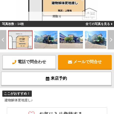
間取り
写真枚数：14枚
全ての写真を見る
電話で問合わせ
メールで問合せ
来店予約
ここがおすすめ！
建物解体更地渡し♪