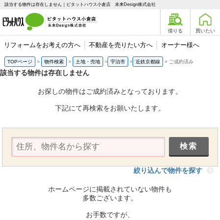
該当する物件は存在しません｜ピタットハウス小倉店 未来Design株式会社
借りる
買いたい
リフォームをお考えの方へ
不動産を売りたい方へ
オーナー様へ
TOPページ
物件検索
土地・売地
宇治市
近鉄京都線
ご成約済み
該当する物件は存在しません
お探しの物件はご成約済みとなっております。
下記にて再検索をお願いたします。
絞り込んで物件を探す
ホームページに掲載されていない物件も
多数ございます。
お手数ですが、