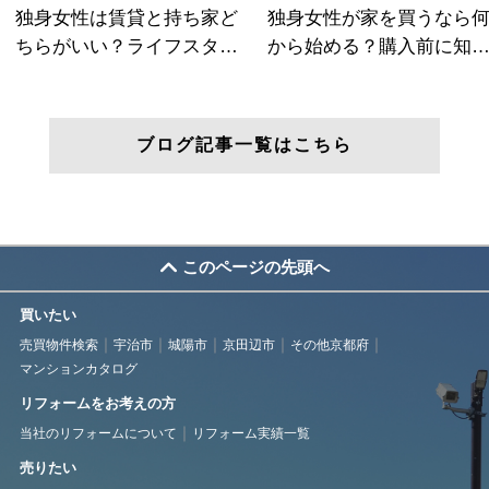
ブログ記事一覧はこちら
このページの先頭へ
買いたい
売買物件検索
宇治市
城陽市
京田辺市
その他京都府
マンションカタログ
リフォームをお考えの方
当社のリフォームについて
リフォーム実績一覧
売りたい