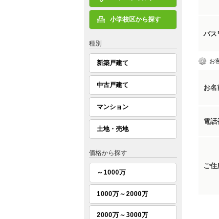
小学校区から探す
パス
種別
お
新築戸建て
中古戸建て
お名
マンション
電話
土地・売地
価格から探す
ご住
～1000万
1000万～2000万
2000万～3000万