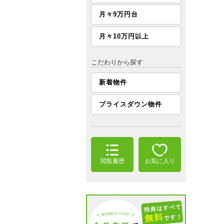
月々9万円台
月々10万円以上
こだわりから探す
新着物件
プライスダウン物件
閲覧履歴
お気に入り