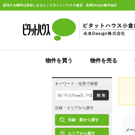
該当する物件は存在しません｜ピタットハウス小倉店 未来Design株式会社
物件を買う
物件を売る
キーワード・住所で検索
沿線・エリアから探す
沿線・駅から探す
メー
エリアから探す