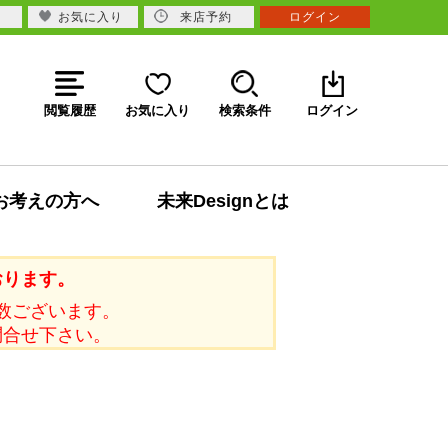
お気に入り
来店予約
ログイン
閲覧履歴
お気に入り
検索条件
ログイン
お考えの方へ
未来Designとは
おります。
数ございます。
問合せ下さい。