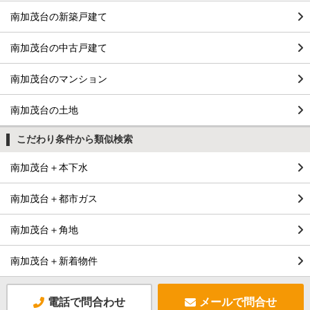
南加茂台の新築戸建て
南加茂台の中古戸建て
南加茂台のマンション
南加茂台の土地
こだわり条件から類似検索
南加茂台＋本下水
南加茂台＋都市ガス
南加茂台＋角地
南加茂台＋新着物件
電話で問合わせ
メールで問合せ