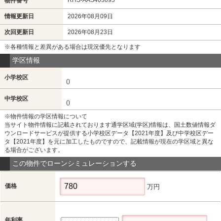
物件番号
情報更新日
2026年08月09日
次回更新日
2026年08月23日
※各種情報と差異がある場合は現況優先となります
学区情報
小学校区
()
中学校区
()
※物件情報の学区情報について
当サイト物件情報に記載されております通学区域(学区)情報は、国土数値情報ダ
ウンロードサービスが提供する小学校区データ【2021年度】及び中学校区デー
タ【2021年度】を元に加工したものですので、記載情報が現在の学区域と異な
る場合がございます。
この物件でローンシミュレーションする
価格
万円
年利率