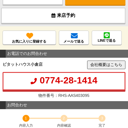
来店予約
LINEで送る
お気に入りに登録する
メールで送る
お電話でのお問合わせ
ピタットハウス小倉店
会社概要はこちら
0774-28-1414
物件番号：RHS-AAS403095
お問合わせ
1
2
3
内容入力
内容確認
完了