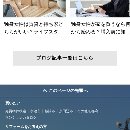
ブログ記事一覧はこちら
このページの先頭へ
買いたい
売買物件検索
宇治市
城陽市
京田辺市
その他京都府
マンションカタログ
リフォームをお考えの方