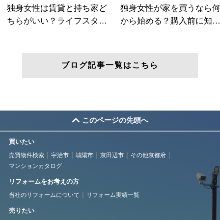
ブログ記事一覧はこちら
このページの先頭へ
買いたい
売買物件検索
宇治市
城陽市
京田辺市
その他京都府
マンションカタログ
リフォームをお考えの方
当社のリフォームについて
リフォーム実績一覧
売りたい