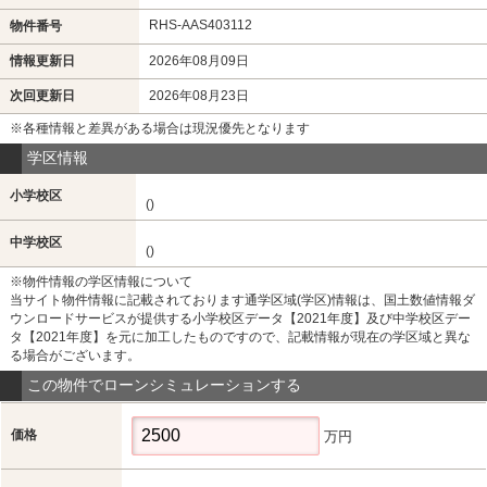
RHS-AAS403112
物件番号
情報更新日
2026年08月09日
次回更新日
2026年08月23日
※各種情報と差異がある場合は現況優先となります
学区情報
小学校区
()
中学校区
()
※物件情報の学区情報について
当サイト物件情報に記載されております通学区域(学区)情報は、国土数値情報ダ
ウンロードサービスが提供する小学校区データ【2021年度】及び中学校区デー
タ【2021年度】を元に加工したものですので、記載情報が現在の学区域と異な
る場合がございます。
この物件でローンシミュレーションする
価格
万円