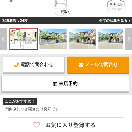
間取り
写真枚数：24枚
全ての写真を見る
電話で問合わせ
メールで問合せ
来店予約
ここがおすすめ！
南向きにつき陽当たり良好です♪