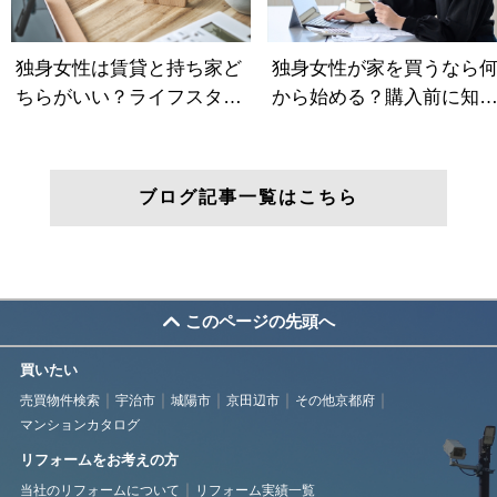
ブログ記事一覧はこちら
このページの先頭へ
買いたい
売買物件検索
宇治市
城陽市
京田辺市
その他京都府
マンションカタログ
リフォームをお考えの方
当社のリフォームについて
リフォーム実績一覧