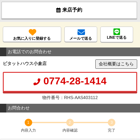
来店予約
LINEで送る
お気に入りに登録する
メールで送る
お電話でのお問合わせ
ピタットハウス小倉店
会社概要はこちら
0774-28-1414
物件番号：RHS-AAS403112
お問合わせ
1
2
3
内容入力
内容確認
完了