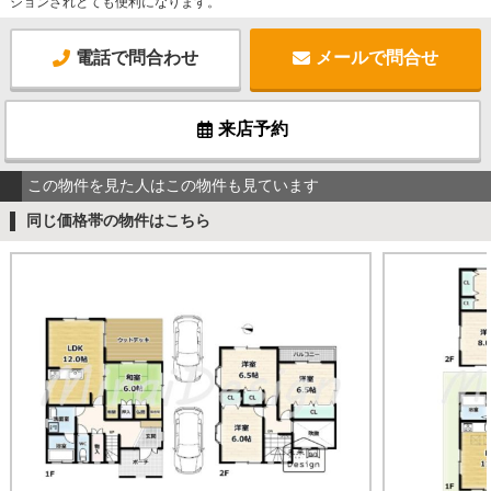
ションされとても便利になります。
電話で問合わせ
メールで問合せ
来店予約
この物件を見た人はこの物件も見ています
同じ価格帯の物件はこちら