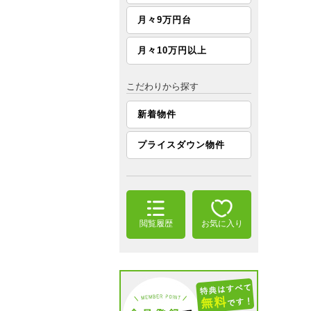
月々9万円台
月々10万円以上
こだわりから探す
新着物件
プライスダウン物件
閲覧履歴
お気に入り