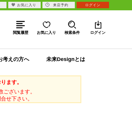
お気に入り
来店予約
ログイン
閲覧履歴
お気に入り
検索条件
ログイン
お考えの方へ
未来Designとは
おります。
数ございます。
問合せ下さい。