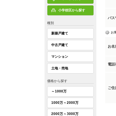
小学校区から探す
パス
種別
お
新築戸建て
中古戸建て
お名
マンション
電話
土地・売地
価格から探す
ご住
～1000万
1000万～2000万
2000万～3000万