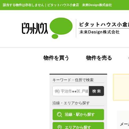
該当する物件は存在しません｜ピタットハウス小倉店 未来Design株式会社
物件を買う
物件を売る
キーワード・住所で検索
沿線・エリアから探す
沿線・駅から探す
メー
エリアから探す