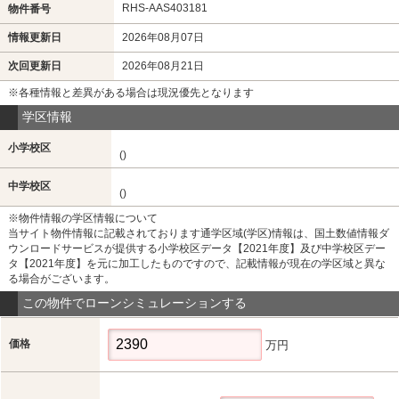
RHS-AAS403181
物件番号
情報更新日
2026年08月07日
次回更新日
2026年08月21日
※各種情報と差異がある場合は現況優先となります
学区情報
小学校区
()
中学校区
()
※物件情報の学区情報について
当サイト物件情報に記載されております通学区域(学区)情報は、国土数値情報ダ
ウンロードサービスが提供する小学校区データ【2021年度】及び中学校区デー
タ【2021年度】を元に加工したものですので、記載情報が現在の学区域と異な
る場合がございます。
この物件でローンシミュレーションする
価格
万円