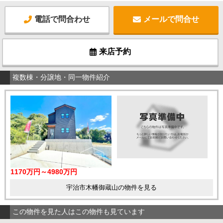
電話で問合わせ
メールで問合せ
来店予約
複数棟・分譲地・同一物件紹介
1170万円～4980万円
宇治市木幡御蔵山の物件を見る
この物件を見た人はこの物件も見ています