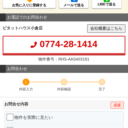
LINEで送る
お気に入りに登録する
メールで送る
お電話でのお問合わせ
ピタットハウス小倉店
会社概要はこちら
0774-28-1414
物件番号：RHS-AAS403181
お問合わせ
1
2
3
内容入力
内容確認
完了
お問合せ内容
必須
物件を実際に見たい