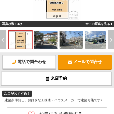
間取り
写真枚数：4枚
全ての写真を見る
電話で問合わせ
メールで問合せ
来店予約
ここがおすすめ！
建築条件無し、お好きな工務店・ハウスメーカーで建築可能です♪