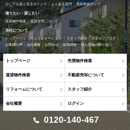
少しでも高く売るポイント
よくある質問
売却実績マップ
借りたい・貸したい
賃貸物件検索
賃貸管理について
当社について
トップページ
インフォメーション
スタッフ紹介
スタッフブログ
お客様の声
会社概要
お問合せ
採用情報
個人情報の取り扱い
トップページ
売買物件検索
賃貸物件検索
不動産売却について
リフォームについて
スタッフ紹介
会社概要
ログイン
0120-140-467