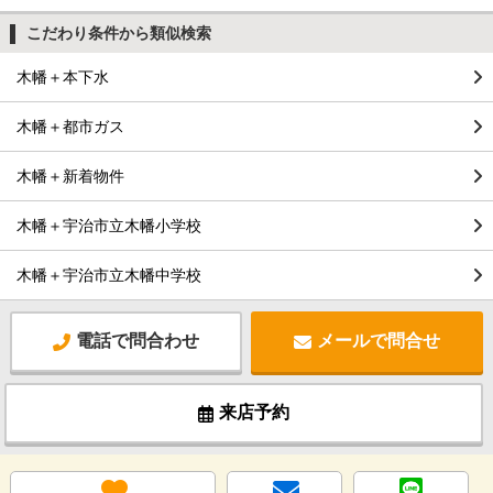
こだわり条件から類似検索
木幡＋本下水
木幡＋都市ガス
木幡＋新着物件
木幡＋宇治市立木幡小学校
木幡＋宇治市立木幡中学校
電話で問合わせ
メールで問合せ
来店予約