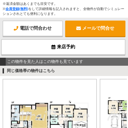
※返済金額はあくまでも目安です。
※
会員登録(無料)
をして詳細情報を記入されますと、全物件が自動でシミュレー
ションされとても便利になります。
電話で問合わせ
メールで問合せ
来店予約
この物件を見た人はこの物件も見ています
同じ価格帯の物件はこちら