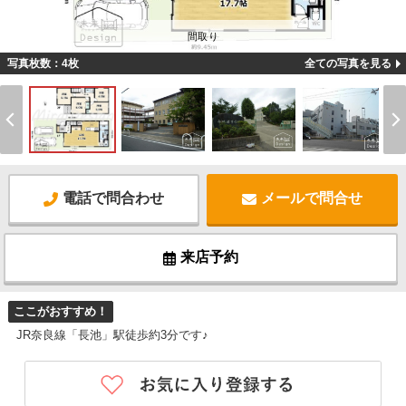
間取り
写真枚数：4枚
全ての写真を見る
電話で問合わせ
メールで問合せ
来店予約
ここがおすすめ！
JR奈良線「長池」駅徒歩約3分です♪