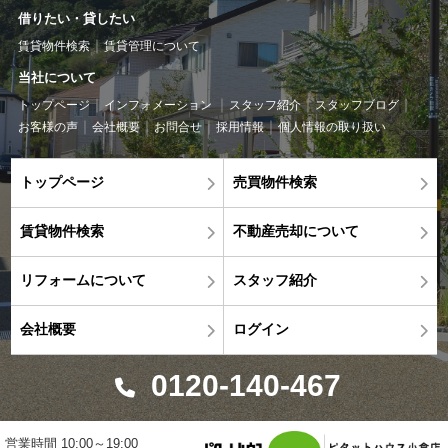
借りたい・貸したい
賃貸物件検索
賃貸管理について
当社について
トップページ
インフォメーション
スタッフ紹介
スタッフブログ
お客様の声
会社概要
お問合せ
採用情報
個人情報の取り扱い
トップページ
売買物件検索
賃貸物件検索
不動産売却について
リフォームについて
スタッフ紹介
会社概要
ログイン
0120-140-467
営業時間 10:00～19:00