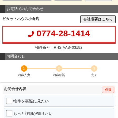
お電話でのお問合わせ
ピタットハウス小倉店
会社概要はこちら
0774-28-1414
物件番号：RHS-AAS403182
お問合わせ
1
2
3
内容入力
内容確認
完了
お問合せ内容
必須
物件を実際に見たい
もっと詳細が知りたい