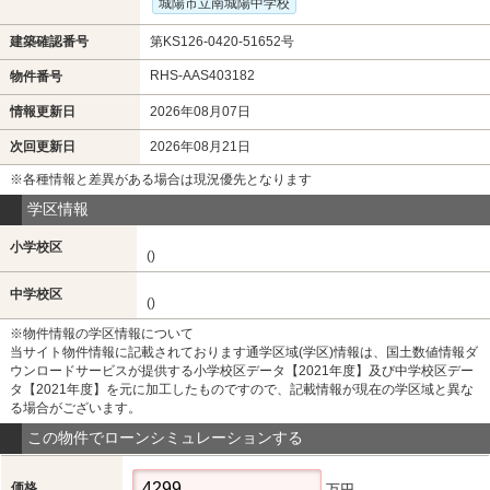
城陽市立南城陽中学校
建築確認番号
第KS126-0420-51652号
RHS-AAS403182
物件番号
情報更新日
2026年08月07日
次回更新日
2026年08月21日
※各種情報と差異がある場合は現況優先となります
学区情報
小学校区
()
中学校区
()
※物件情報の学区情報について
当サイト物件情報に記載されております通学区域(学区)情報は、国土数値情報ダ
ウンロードサービスが提供する小学校区データ【2021年度】及び中学校区デー
タ【2021年度】を元に加工したものですので、記載情報が現在の学区域と異な
る場合がございます。
この物件でローンシミュレーションする
価格
万円