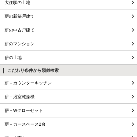
大住駅の土地
薪の新築戸建て
薪の中古戸建て
薪のマンション
薪の土地
こだわり条件から類似検索
薪＋カウンターキッチン
薪＋浴室乾燥機
薪＋Wクローゼット
薪＋カースペース2台