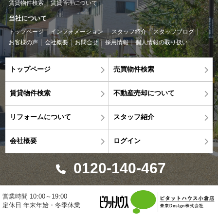
賃貸物件検索
賃貸管理について
当社について
トップページ
インフォメーション
スタッフ紹介
スタッフブログ
お客様の声
会社概要
お問合せ
採用情報
個人情報の取り扱い
トップページ
売買物件検索
賃貸物件検索
不動産売却について
リフォームについて
スタッフ紹介
会社概要
ログイン
0120-140-467
営業時間 10:00～19:00
定休日 年末年始・冬季休業