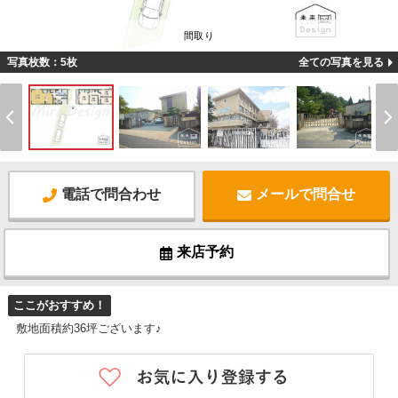
間取り
写真枚数：5枚
全ての写真を見る
電話で問合わせ
メールで問合せ
来店予約
ここがおすすめ！
敷地面積約36坪ございます♪