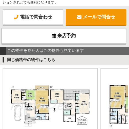
ションされとても便利になります。
電話で問合わせ
メールで問合せ
来店予約
この物件を見た人はこの物件も見ています
同じ価格帯の物件はこちら