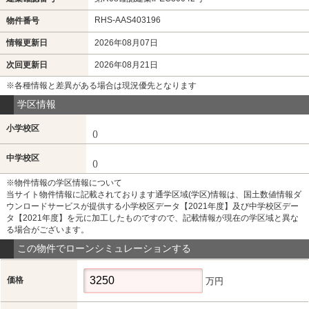
RHS-AAS403196
物件番号
情報更新日
2026年08月07日
次回更新日
2026年08月21日
※各種情報と差異がある場合は現況優先となります
学区情報
小学校区
()
中学校区
()
※物件情報の学区情報について
当サイト物件情報に記載されております通学区域(学区)情報は、国土数値情報ダ
ウンロードサービスが提供する小学校区データ【2021年度】及び中学校区デー
タ【2021年度】を元に加工したものですので、記載情報が現在の学区域と異な
る場合がございます。
この物件でローンシミュレーションする
価格
万円