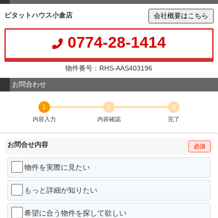
ピタットハウス小倉店
会社概要はこちら
0774-28-1414
物件番号：RHS-AAS403196
お問合わせ
1
2
3
内容入力
内容確認
完了
お問合せ内容
必須
物件を実際に見たい
もっと詳細が知りたい
希望に合う物件を探して欲しい