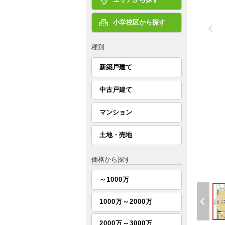
小学校区から探す
種別
新築戸建て
中古戸建て
マンション
土地・売地
価格から探す
～1000万
1000万～2000万
2000万～3000万