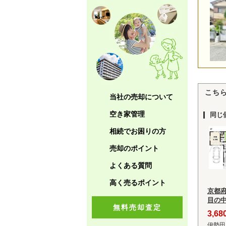
こち
当社の売却について
空き家管理
同じ
相続でお困りの方
売却のポイント
よくある質問
高く売るポイント
京都
目の
無料売却査定
3,6
伊勢田