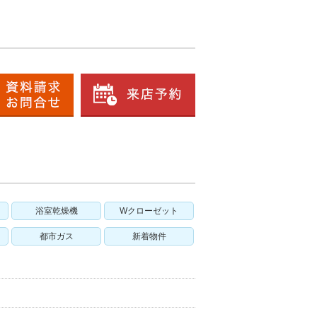
浴室乾燥機
Wクローゼット
都市ガス
新着物件