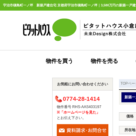
宇治市槇島町一ノ坪 新築戸建住宅 京都府宇治市槇島町一ノ坪｜3,580万円の新築一戸建
物件を買う
物件を売る
TOPペー
お気軽にお問い合わせください
新築一
0774-28-1414
物件番号 RHS-AAS403197
※「ホームページを見た」
価格
とお伝え下さい。
所在地