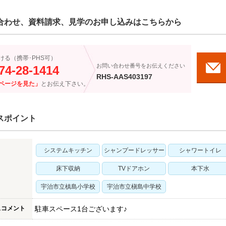
合わせ、資料請求、見学のお申し込みはこちらから
ける（携帯･PHS可）
お問い合わせ番号をお伝えください
74-28-1414
RHS-AAS403197
ページを見た」
とお伝え下さい。
スポイント
システムキッチン
シャンプードレッサー
シャワートイレ
床下収納
TVドアホン
本下水
宇治市立槙島小学校
宇治市立槇島中学校
スコメント
駐車スペース1台ございます♪