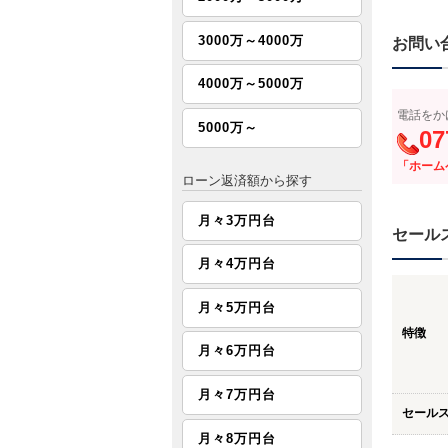
3000万～4000万
お問い
4000万～5000万
電話をか
5000万～
07
「ホーム
ローン返済額から探す
月々3万円台
セール
月々4万円台
月々5万円台
特徴
月々6万円台
月々7万円台
セール
月々8万円台