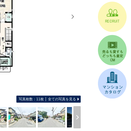
写真枚数：11枚
全ての写真を見る