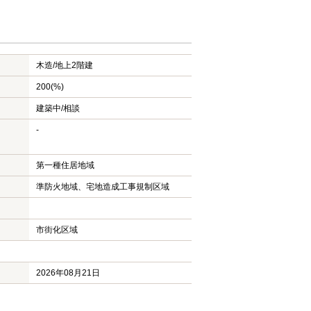
木造/
地上2階建
200(%)
建築中/相談
-
第一種住居地域
準防火地域、宅地造成工事規制区域
市街化区域
2026年08月21日