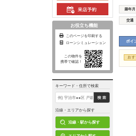
築年月
交通
お役立ち機能
このページを印刷する
ポイン
ローンシミュレーション
この物件を
携帯で確認！
キーワード・住所で検索
沿線・エリアから探す
沿線・駅から探す
エリアから探す