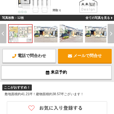
間取り
写真枚数：12枚
全ての写真を見る
電話で問合わせ
メールで問合せ
来店予約
ここがおすすめ！
敷地面積約41.21坪！建物面積約38.57坪ございます！