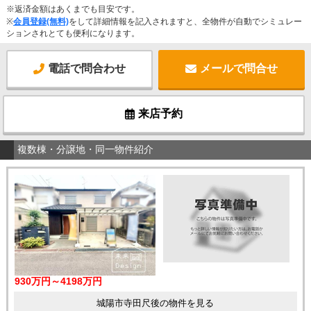
※返済金額はあくまでも目安です。
※
会員登録(無料)
をして詳細情報を記入されますと、全物件が自動でシミュレー
ションされとても便利になります。
電話で問合わせ
メールで問合せ
来店予約
複数棟・分譲地・同一物件紹介
930万円～4198万円
城陽市寺田尺後の物件を見る