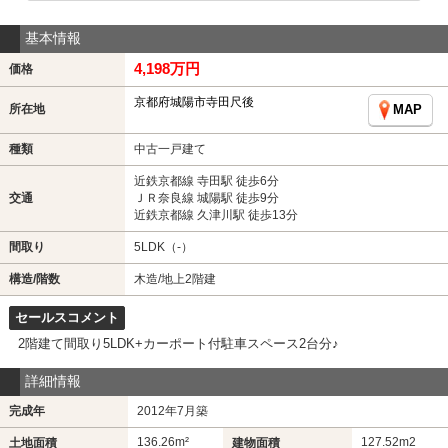
基本情報
4,198万円
価格
京都府城陽市寺田尺後
所在地
MAP
種類
中古一戸建て
近鉄京都線 寺田駅 徒歩6分
交通
ＪＲ奈良線 城陽駅 徒歩9分
近鉄京都線 久津川駅 徒歩13分
間取り
5LDK（-）
構造/階数
木造/地上2階建
セールスコメント
2階建て間取り5LDK+カーポート付駐車スペース2台分♪
詳細情報
完成年
2012年7月築
136.26m²
127.52m
2
土地面積
建物面積