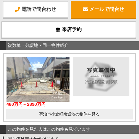
電話で問合わせ
メールで問合せ
来店予約
複数棟・分譲地・同一物件紹介
480万円～2890万円
宇治市小倉町南堀池の物件を見る
この物件を見た人はこの物件も見ています
同じ価格帯の物件はこちら