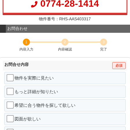
0774-28-1414
物件番号：RHS-AAS403317
お問合わせ
1
2
3
内容入力
内容確認
完了
お問合せ内容
必須
物件を実際に見たい
もっと詳細が知りたい
希望に合う物件を探して欲しい
図面が欲しい