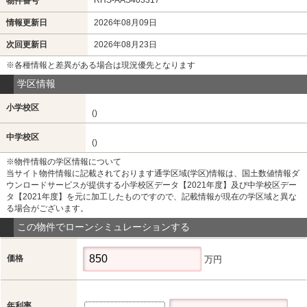
物件番号
情報更新日
2026年08月09日
次回更新日
2026年08月23日
※各種情報と差異がある場合は現況優先となります
学区情報
小学校区
()
中学校区
()
※物件情報の学区情報について
当サイト物件情報に記載されております通学区域(学区)情報は、国土数値情報ダ
ウンロードサービスが提供する小学校区データ【2021年度】及び中学校区デー
タ【2021年度】を元に加工したものですので、記載情報が現在の学区域と異な
る場合がございます。
この物件でローンシミュレーションする
価格
万円
年利率