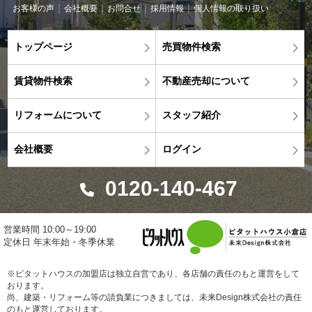
お客様の声
会社概要
お問合せ
採用情報
個人情報の取り扱い
トップページ
売買物件検索
賃貸物件検索
不動産売却について
リフォームについて
スタッフ紹介
会社概要
ログイン
0120-140-467
営業時間 10:00～19:00
定休日 年末年始・冬季休業
※ピタットハウスの加盟店は独立自営であり、各店舗の責任のもと運営をして
おります。
尚、建築・リフォーム等の請負業につきましては、未来Design株式会社の責任
のもと運営しております。