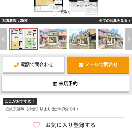
間取り
写真枚数：25枚
全ての写真を見る
電話で問合わせ
メールで問合せ
来店予約
ここがおすすめ！
近鉄京都線【小倉】駅より徒歩約9分です♪