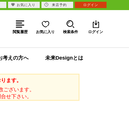
お気に入り
来店予約
ログイン
閲覧履歴
お気に入り
検索条件
ログイン
お考えの方へ
未来Designとは
おります。
数ございます。
問合せ下さい。