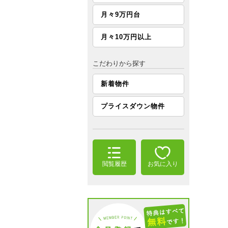
月々9万円台
月々10万円以上
こだわりから探す
新着物件
プライスダウン物件
閲覧履歴
お気に入り