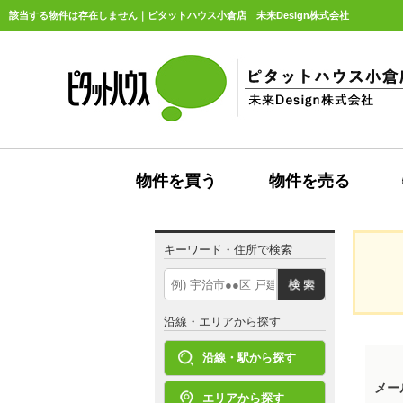
該当する物件は存在しません｜ピタットハウス小倉店 未来Design株式会社
物件を買う
物件を売る
キーワード・住所で検索
沿線・エリアから探す
沿線・駅から探す
メー
エリアから探す