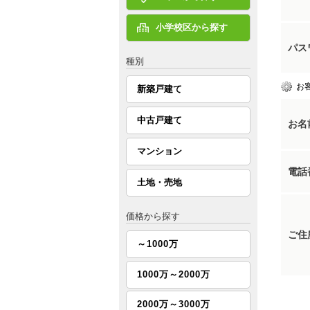
小学校区から探す
パス
種別
お
新築戸建て
中古戸建て
お名
マンション
電話
土地・売地
価格から探す
ご住
～1000万
1000万～2000万
2000万～3000万