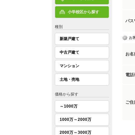
小学校区から探す
パス
種別
お
新築戸建て
中古戸建て
お名
マンション
電話
土地・売地
価格から探す
ご住
～1000万
1000万～2000万
2000万～3000万