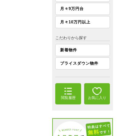
月々9万円台
月々10万円以上
こだわりから探す
新着物件
プライスダウン物件
閲覧履歴
お気に入り