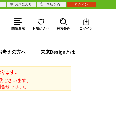
お気に入り
来店予約
ログイン
閲覧履歴
お気に入り
検索条件
ログイン
お考えの方へ
未来Designとは
おります。
数ございます。
問合せ下さい。