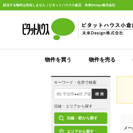
該当する物件は存在しません｜ピタットハウス小倉店 未来Design株式会社
物件を買う
物件を売る
キーワード・住所で検索
沿線・エリアから探す
沿線・駅から探す
メー
エリアから探す