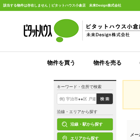
該当する物件は存在しません｜ピタットハウス小倉店 未来Design株式会社
物件を買う
物件を売る
キーワード・住所で検索
沿線・エリアから探す
沿線・駅から探す
メー
エリアから探す