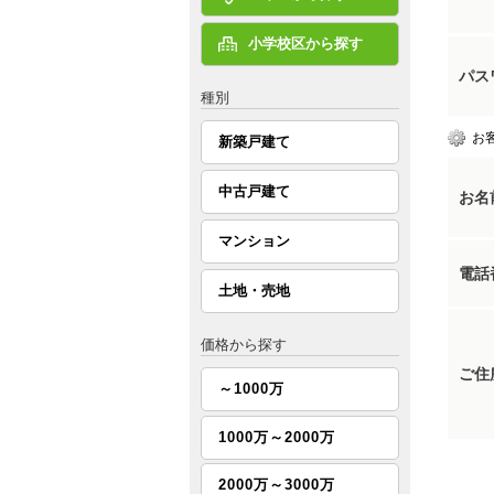
小学校区から探す
パス
種別
お
新築戸建て
中古戸建て
お名
マンション
電話
土地・売地
価格から探す
ご住
～1000万
1000万～2000万
2000万～3000万