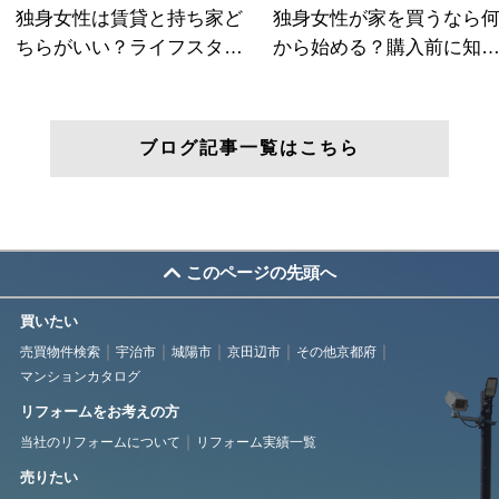
ブログ記事一覧はこちら
このページの先頭へ
買いたい
売買物件検索
宇治市
城陽市
京田辺市
その他京都府
マンションカタログ
リフォームをお考えの方
当社のリフォームについて
リフォーム実績一覧
売りたい