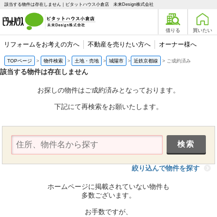
該当する物件は存在しません｜ピタットハウス小倉店 未来Design株式会社
借りる
買いたい
リフォームをお考えの方へ
不動産を売りたい方へ
オーナー様へ
TOPページ
物件検索
土地・売地
城陽市
近鉄京都線
ご成約済み
該当する物件は存在しません
お探しの物件はご成約済みとなっております。
下記にて再検索をお願いたします。
絞り込んで物件を探す
ホームページに掲載されていない物件も
多数ございます。
お手数ですが、