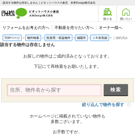
該当する物件は存在しません｜ピタットハウス小倉店 未来Design株式会社
借りる
買いたい
リフォームをお考えの方へ
不動産を売りたい方へ
オーナー様へ
TOPページ
物件検索
投資用・収益物件
城陽市
ＪＲ奈良線
ご成約済み
該当する物件は存在しません
お探しの物件はご成約済みとなっております。
下記にて再検索をお願いたします。
絞り込んで物件を探す
ホームページに掲載されていない物件も
多数ございます。
お手数ですが、