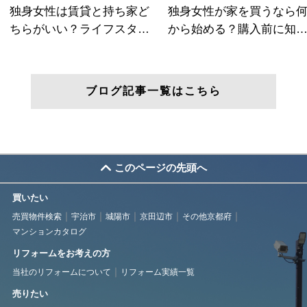
ブログ記事一覧はこちら
このページの先頭へ
買いたい
売買物件検索
宇治市
城陽市
京田辺市
その他京都府
マンションカタログ
リフォームをお考えの方
当社のリフォームについて
リフォーム実績一覧
売りたい