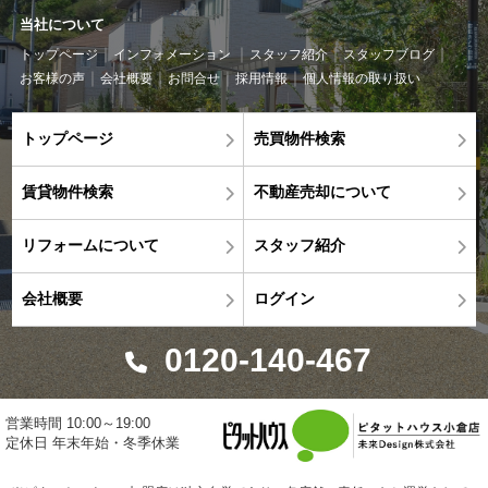
当社について
トップページ
インフォメーション
スタッフ紹介
スタッフブログ
お客様の声
会社概要
お問合せ
採用情報
個人情報の取り扱い
トップページ
売買物件検索
賃貸物件検索
不動産売却について
リフォームについて
スタッフ紹介
会社概要
ログイン
0120-140-467
営業時間 10:00～19:00
定休日 年末年始・冬季休業