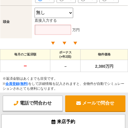
直接入力する
頭金
万円
ボーナス
毎月のご返済額
物件価格
(×年2回)
－
－
2,380万円
※返済金額はあくまでも目安です。
※
会員登録(無料)
をして詳細情報を記入されますと、全物件が自動でシミュレー
ションされとても便利になります。
電話で問合わせ
メールで問合せ
来店予約