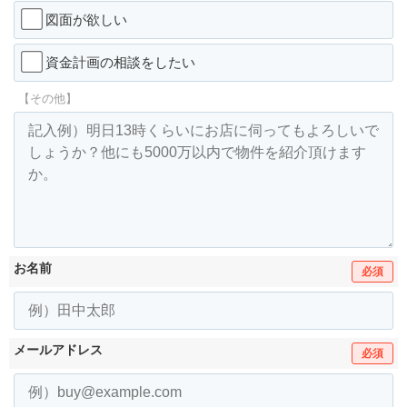
図面が欲しい
資金計画の相談をしたい
【その他】
お名前
必須
メールアドレス
必須