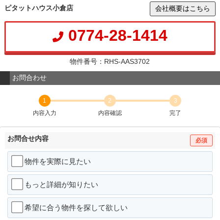
ピタットハウス小倉店
会社概要はこちら
0774-28-1414
物件番号：RHS-AAS3702
お問合わせ
1
2
3
内容入力
内容確認
完了
お問合せ内容
必須
物件を実際に見たい
もっと詳細が知りたい
希望に合う物件を探して欲しい