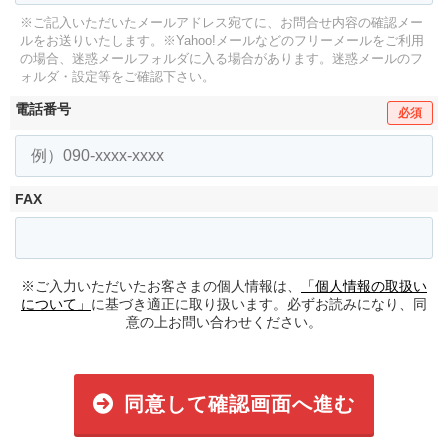
※ご記入いただいたメールアドレス宛てに、お問合せ内容の確認メー
ルをお送りいたします。
※Yahoo!メールなどのフリーメールをご利用
の場合、迷惑メールフォルダに入る場合があります。
迷惑メールのフ
ォルダ・設定等をご確認下さい。
電話番号
必須
FAX
※ご入力いただいたお客さまの個人情報は、
「個人情報の取扱い
について」
に基づき適正に取り扱います。必ずお読みになり、同
意の上お問い合わせください。
同意して確認画面へ進む