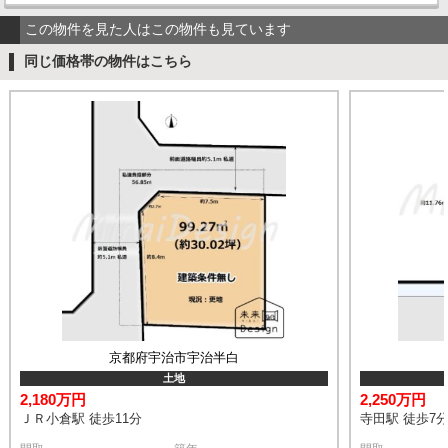
この物件を見た人はこの物件も見ています
同じ価格帯の物件はこちら
京都府宇治市宇治半白
土地
2,180万円
2,250万円
ＪＲ小倉駅 徒歩11分
寺田駅 徒歩7