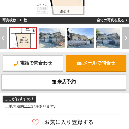
間取り
写真枚数：10枚
全ての写真を見る
電話で問合わせ
メールで問合せ
来店予約
ここがおすすめ！
土地面積約111.37坪あります♪