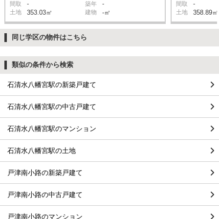
-
-
-
間取
築年
間取
土地
353.03㎡
建物
-㎡
土地
358.89㎡
同じ学区の物件はこちら
類似の条件から検索
石清水八幡宮駅の新築戸建て
石清水八幡宮駅の中古戸建て
石清水八幡宮駅のマンション
石清水八幡宮駅の土地
戸津南小路の新築戸建て
戸津南小路の中古戸建て
戸津南小路のマンション