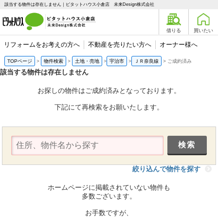
該当する物件は存在しません｜ピタットハウス小倉店 未来Design株式会社
借りる
買いたい
リフォームをお考えの方へ
不動産を売りたい方へ
オーナー様へ
TOPページ
物件検索
土地・売地
宇治市
ＪＲ奈良線
ご成約済み
該当する物件は存在しません
お探しの物件はご成約済みとなっております。
下記にて再検索をお願いたします。
絞り込んで物件を探す
ホームページに掲載されていない物件も
多数ございます。
お手数ですが、