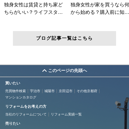
ブログ記事一覧はこちら
このページの先頭へ
買いたい
売買物件検索
宇治市
城陽市
京田辺市
その他京都府
マンションカタログ
リフォームをお考えの方
当社のリフォームについて
リフォーム実績一覧
売りたい