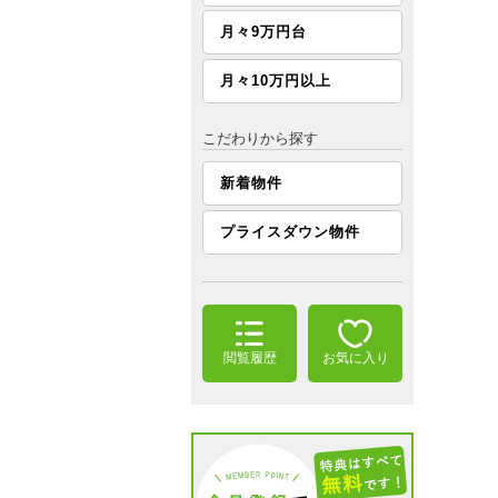
月々9万円台
月々10万円以上
こだわりから探す
新着物件
プライスダウン物件
閲覧履歴
お気に入り