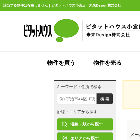
該当する物件は存在しません｜ピタットハウス小倉店 未来Design株式会社
物件を買う
物件を売る
キーワード・住所で検索
沿線・エリアから探す
沿線・駅から探す
メー
エリアから探す