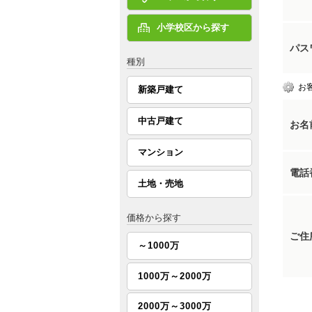
小学校区から探す
パス
種別
お
新築戸建て
中古戸建て
お名
マンション
電話
土地・売地
価格から探す
ご住
～1000万
1000万～2000万
2000万～3000万