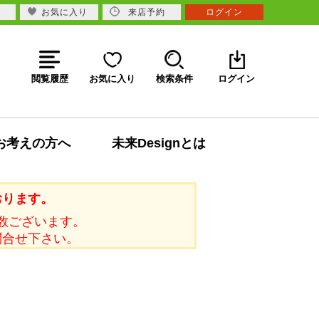
お気に入り
来店予約
ログイン
閲覧履歴
お気に入り
検索条件
ログイン
お考えの方へ
未来Designとは
おります。
数ございます。
問合せ下さい。