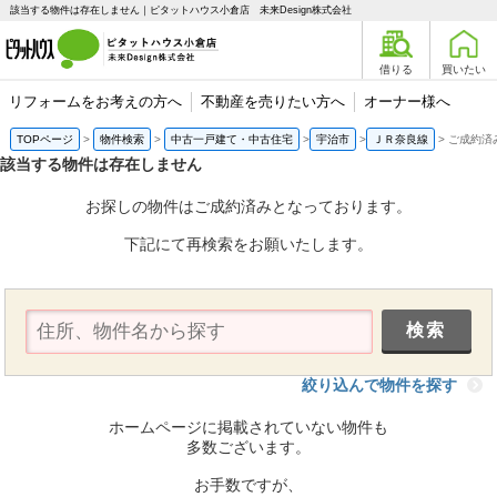
該当する物件は存在しません｜ピタットハウス小倉店 未来Design株式会社
借りる
買いたい
リフォームをお考えの方へ
不動産を売りたい方へ
オーナー様へ
TOPページ
物件検索
中古一戸建て・中古住宅
宇治市
ＪＲ奈良線
ご成約済
該当する物件は存在しません
お探しの物件はご成約済みとなっております。
下記にて再検索をお願いたします。
絞り込んで物件を探す
ホームページに掲載されていない物件も
多数ございます。
お手数ですが、