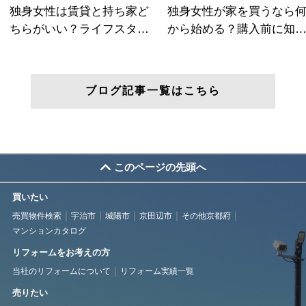
ブログ記事一覧はこちら
このページの先頭へ
買いたい
売買物件検索
宇治市
城陽市
京田辺市
その他京都府
マンションカタログ
リフォームをお考えの方
当社のリフォームについて
リフォーム実績一覧
売りたい