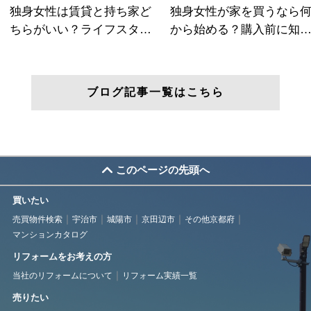
ブログ記事一覧はこちら
このページの先頭へ
買いたい
売買物件検索
宇治市
城陽市
京田辺市
その他京都府
マンションカタログ
リフォームをお考えの方
当社のリフォームについて
リフォーム実績一覧
売りたい