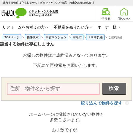
該当する物件は存在しません｜ピタットハウス小倉店 未来Design株式会社
借りる
買いたい
リフォームをお考えの方へ
不動産を売りたい方へ
オーナー様へ
TOPページ
物件検索
中古マンション
宇治市
ＪＲ奈良線
ご成約済み
該当する物件は存在しません
お探しの物件はご成約済みとなっております。
下記にて再検索をお願いたします。
絞り込んで物件を探す
ホームページに掲載されていない物件も
多数ございます。
お手数ですが、