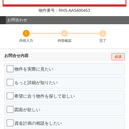
物件番号：RHS-AAS400453
お問合わせ
1
2
3
内容入力
内容確認
完了
お問合せ内容
必須
物件を実際に見たい
もっと詳細が知りたい
希望に合う物件を探して欲しい
図面が欲しい
資金計画の相談をしたい