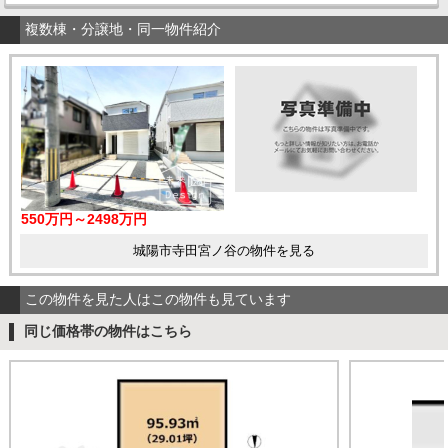
複数棟・分譲地・同一物件紹介
550万円～2498万円
城陽市寺田宮ノ谷の物件を見る
この物件を見た人はこの物件も見ています
同じ価格帯の物件はこちら