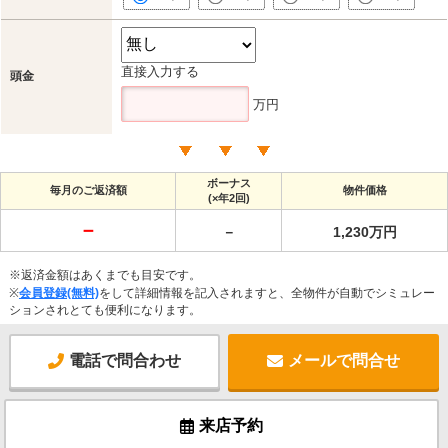
直接入力する
頭金
万円
ボーナス
毎月のご返済額
物件価格
(×年2回)
－
－
1,230万円
※返済金額はあくまでも目安です。
※
会員登録(無料)
をして詳細情報を記入されますと、全物件が自動でシミュレー
ションされとても便利になります。
電話で問合わせ
メールで問合せ
来店予約