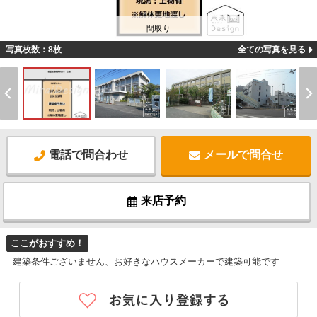
間取り
写真枚数：8枚
全ての写真を見る
電話で問合わせ
メールで問合せ
来店予約
ここがおすすめ！
建築条件ございません、お好きなハウスメーカーで建築可能です