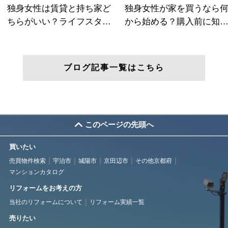
ブログ記事一覧はこちら
このページの先頭へ
買いたい
売買物件検索
宇治市
城陽市
京田辺市
その他京都府
マンションカタログ
リフォームをお考えの方
当社のリフォームについて
リフォーム実績一覧
売りたい