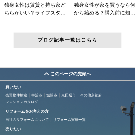
ブログ記事一覧はこちら
このページの先頭へ
買いたい
売買物件検索
宇治市
城陽市
京田辺市
その他京都府
マンションカタログ
リフォームをお考えの方
当社のリフォームについて
リフォーム実績一覧
売りたい