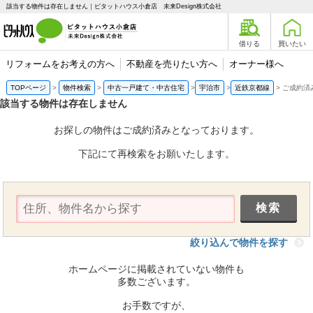
該当する物件は存在しません｜ピタットハウス小倉店 未来Design株式会社
借りる
買いたい
リフォームをお考えの方へ
不動産を売りたい方へ
オーナー様へ
TOPページ
物件検索
中古一戸建て・中古住宅
宇治市
近鉄京都線
ご成約済
該当する物件は存在しません
お探しの物件はご成約済みとなっております。
下記にて再検索をお願いたします。
絞り込んで物件を探す
ホームページに掲載されていない物件も
多数ございます。
お手数ですが、